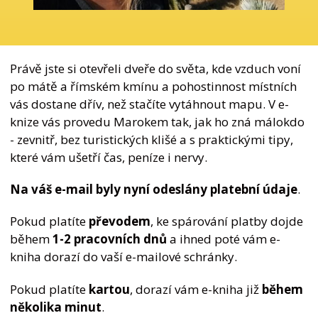
Právě jste si otevřeli dveře do světa, kde vzduch voní
po mátě a římském kmínu a pohostinnost místních
vás dostane dřív, než stačíte vytáhnout mapu. V e-
knize vás provedu Marokem tak, jak ho zná málokdo
- zevnitř, bez turistických klišé a s praktickými tipy,
které vám ušetří čas, peníze i nervy.
Na váš e-mail byly nyní odeslány platební údaje
.
Pokud platíte
převodem
, ke spárování platby dojde
během
1-2 pracovních dnů
a ihned poté vám e-
kniha dorazí do vaší e-mailové schránky.
Pokud platíte
kartou
, dorazí vám e-kniha již
během
několika minut
.