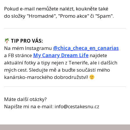
Pokud e-mail nemůžete nalézt, koukněte také
do složky "Hromadné", "Promo akce" či "Spam".
TIP PRO VÁS:
Na mém Instagramu
@chica_checa_en_canarias
a FB stránce
My Canary Dream Life
najdete
aktuální fotky a tipy nejen z Tenerife, ale i dalších
mých cest. Sledujte mě a buďte součástí mého
kanársko-marockého dobrodružství!
Máte další otázky?
Napište mi na e-mail: info@cestakesnu.cz